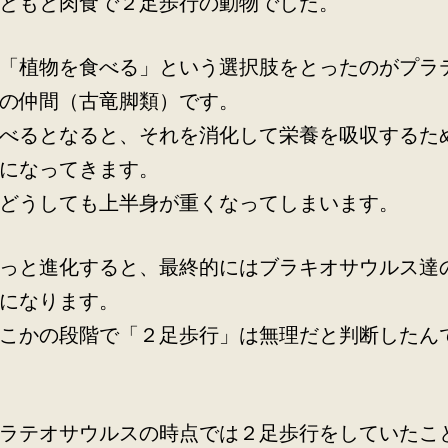
ともと肉食で２足歩行の動物でした。
「植物を食べる」という選択肢をとったのがプラ
の仲間（古竜脚類）です。
べるとなると、それを消化して栄養を吸収するた
になってきます。
どうしても上半身が重くなってしまいます。
っと進化すると、最終的にはブラキオサウルス達
になります。
こかの段階で「２足歩行」は無理だと判断したん
ラテオサウルスの時点では２足歩行をしていたこ