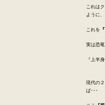
これはク
ように、
これを
『
実は恐竜
『上半身
現代の２
ば･･･