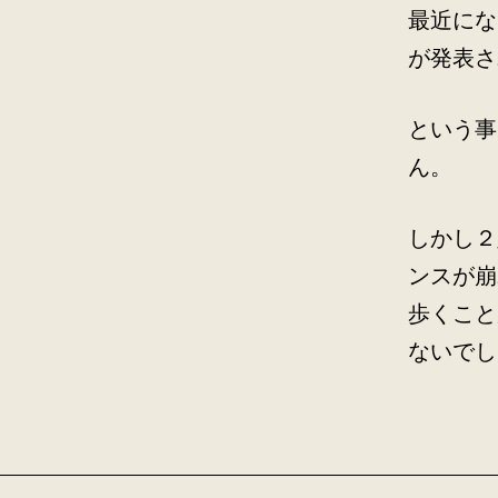
最近にな
が発表さ
という事
ん。
しかし２
ンスが崩
歩くこと
ないでし