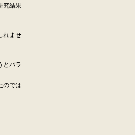
研究結果
しれませ
うとバラ
たのでは