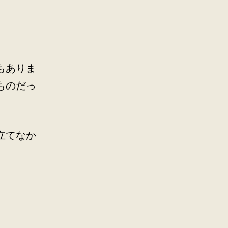
もありま
ものだっ
立てなか