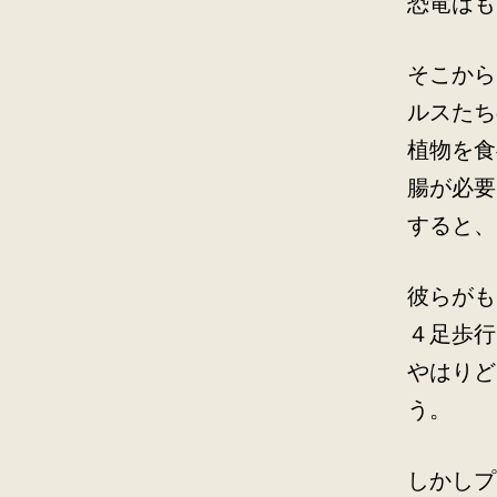
恐竜はも
そこから
ルスたち
植物を食
腸が必要
すると、
彼らがも
４足歩行
やはりど
う。
しかしプ