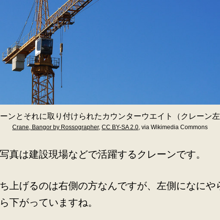
ーンとそれに取り付けられたカウンターウエイト（クレーン左
Crane, Bangor by Rossographer
,
CC BY-SA 2.0
, via Wikimedia Commons
写真は建設現場などで活躍するクレーンです。
ち上げるのは右側の方なんですが、左側になにや
ら下がっていますね。