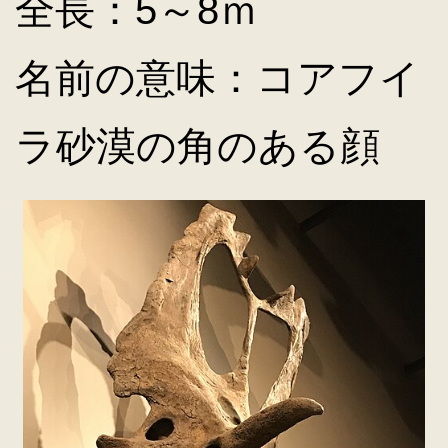
全長：5～8ｍ
名前の意味：コアフイ
ラ砂漠の角のある顔