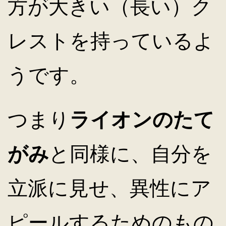
方が大きい（長い）ク
レストを持っているよ
うです。
つまり
ライオンのたて
がみ
と同様に、自分を
立派に見せ、異性にア
ピールするためのもの