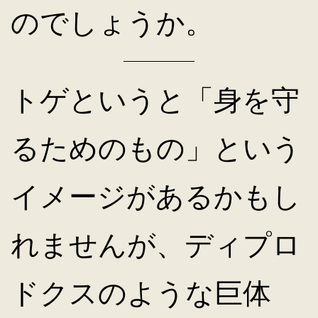
のでしょうか。
トゲというと「身を守
るためのもの」という
イメージがあるかもし
れませんが、ディプロ
ドクスのような巨体