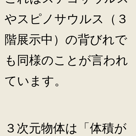
やスピノサウルス（３
階展示中）の背びれで
も同様のことが言われ
ています。
３次元物体は「体積が