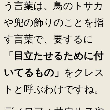
う言葉は、鳥のトサカ
や兜の飾りのことを指
す言葉で、要するに
「目立たせるために付
いてるもの」
をクレス
トと呼ぶわけですね。