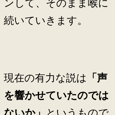
ンして、そのまま喉に
続いていきます。
現在の有力な説は
「声
を響かせていたのでは
ないか」
というもので