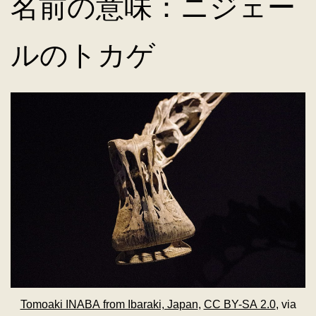
名前の意味：ニジェー
ルのトカゲ
Tomoaki INABA from Ibaraki, Japan
,
CC BY-SA 2.0
, via