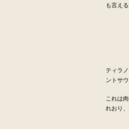
も言える
ティラノ
ントサウ
これは肉
れおり、