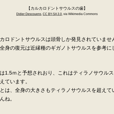
【カルカロドントサウルスの歯】
Didier Descouens
,
CC BY-SA 3.0
, via Wikimedia Commons
カロドントサウルスは頭骨しか発見されていませ
全身の復元は近縁種のギガノトサウルスを参考に
は1.5ｍと予想されおり、これはティラノサウル
えています。
とは、全身の大きさもティラノサウルスを超えて
んね。