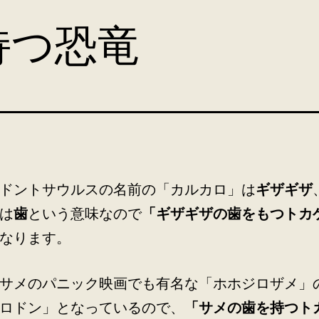
持つ恐竜
ドントサウルスの名前の「カルカロ」は
ギザギザ
は
歯
という意味なので
「ギザギザの歯をもつトカ
なります。
サメのパニック映画でも有名な「ホホジロザメ」
ロドン」となっているので、
「サメの歯を持つト