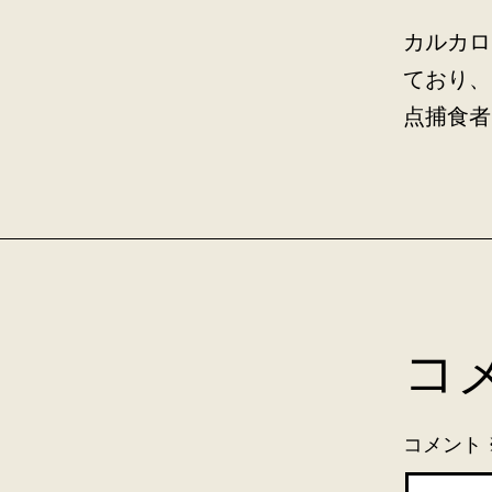
カルカロ
ており、
点捕食者
コ
コメント