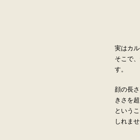
実はカル
そこで、
す。
顔の長さ
きさを超
というこ
しれませ