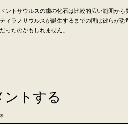
ドントサウルスの歯の化石は比較的広い範囲から
ティラノサウルスが誕生するまでの間は彼らが恐
だったのかもしれません。
メントする
※