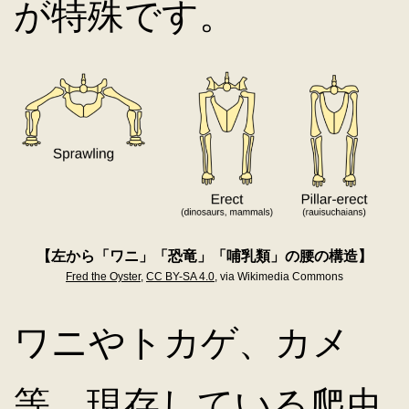
が特殊です。
【左から「ワニ」「恐竜」「哺乳類」の腰の構造】
Fred the Oyster
,
CC BY-SA 4.0
, via Wikimedia Commons
ワニやトカゲ、カメ
等、現存している爬虫