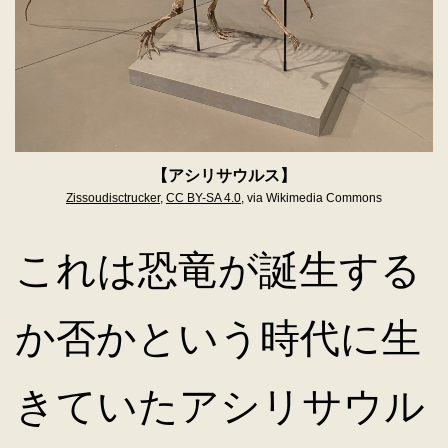
【アシリサウルス】
Zissoudisctrucker
,
CC BY-SA 4.0
, via Wikimedia Commons
これは恐竜が誕生する
か否かという時代に生
きていたアシリサウル