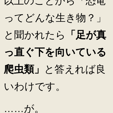
以上のことから「恐竜
ってどんな生き物？」
と聞かれたら
「足が真
っ直ぐ下を向いている
爬虫類」
と答えれば良
いわけです。
……が。