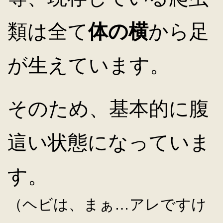
類は全て
体の横
から足
が生えています。
そのため、基本的に腹
這い状態になっていま
す。
（ヘビは、まぁ…アレですけ