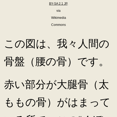
BY-SA 2.1 JP
,
via
Wikimedia
Commons
この図は、我々人間の
骨盤（腰の骨）です。
赤い部分が大腿骨（太
ももの骨）がはまって