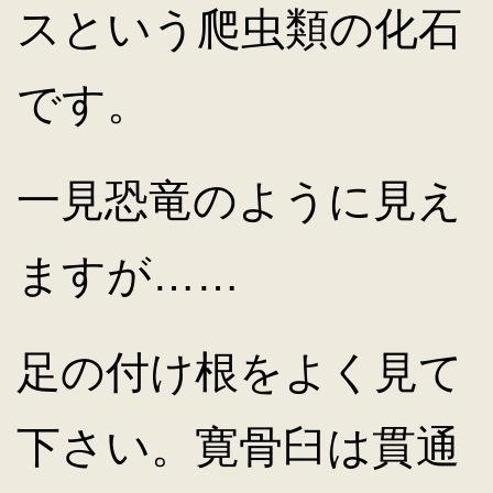
スという爬虫類の化石
です。
一見恐竜のように見え
ますが……
足の付け根をよく見て
下さい。寛骨臼は貫通