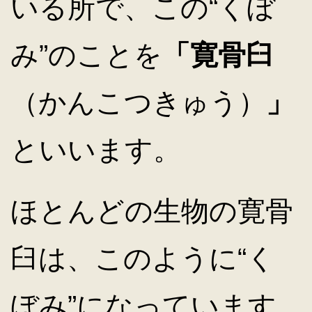
いる所で、この“くぼ
み”のことを
「寛骨臼
（かんこつきゅう）
」
といいます。
ほとんどの生物の寛骨
臼は、このように“く
ぼみ”になっています