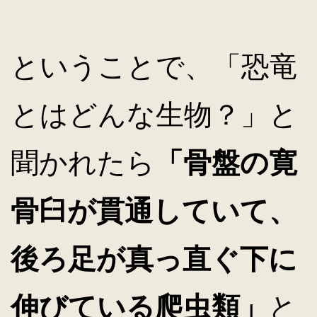
ということで、「恐竜
とはどんな生物？」と
聞かれたら
「骨盤の寛
骨臼が貫通していて、
後ろ足が真っ直ぐ下に
伸びている爬虫類」
と