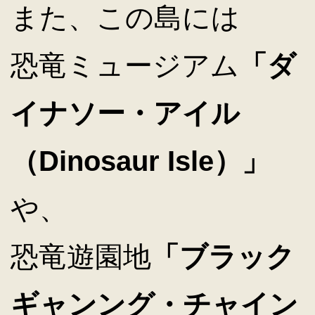
また、この島には
恐竜ミュージアム
「ダ
イナソー・アイル
（Dinosaur Isle）」
や、
恐竜遊園地
「ブラック
ギャンング・チャイン