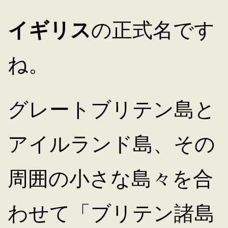
イギリス
の正式名です
キ
ね。
ッ
プ
グレートブリテン島と
アイルランド島、その
周囲の小さな島々を合
わせて「ブリテン諸島