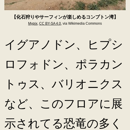
【化石狩りやサーフィンが楽しめるコンプトン湾】
Mypix
,
CC BY-SA 4.0
, via Wikimedia Commons
イグアノドン、ヒプシ
ロフォドン、ポラカン
トゥス、バリオニクス
など、このフロアに展
示されてる恐竜の多く