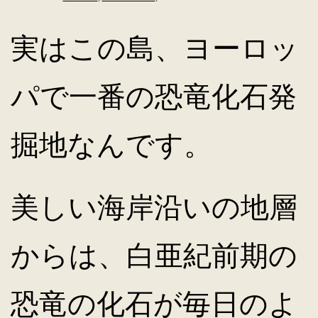
実はこの島、ヨーロッ
パで一番の恐竜化石発
掘地なんです。
美しい海岸沿いの地層
からは、白亜紀前期の
恐竜の化石が毎日のよ