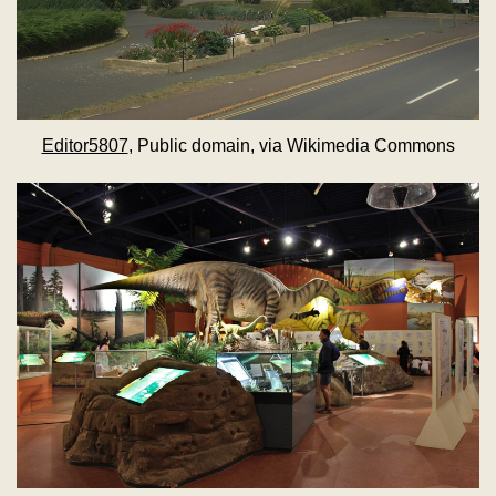
Editor5807
, Public domain, via Wikimedia Commons