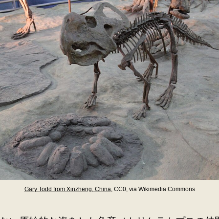
Gary Todd from Xinzheng, China
, CC0, via Wikimedia Commons