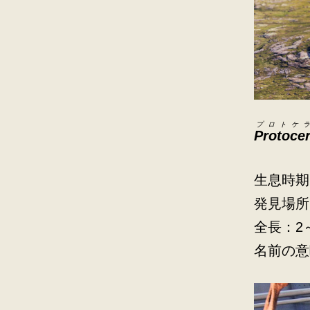
プロトケ
Protoce
生息時期
発見場所
全長：2
名前の意