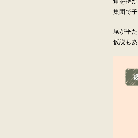
角を持た
集団で子
尾が平た
仮説もあ