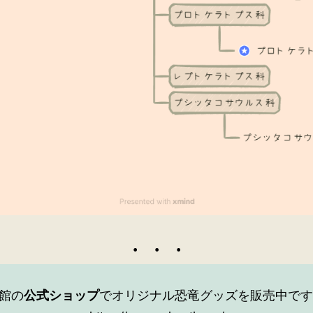
館の
公式ショップ
でオリジナル恐竜グッズを販売中です