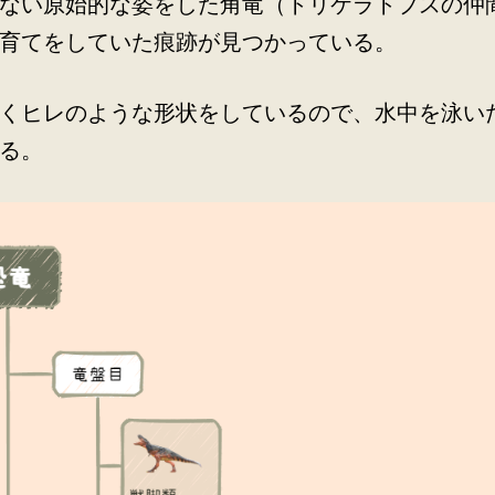
ない原始的な姿をした角竜（トリケラトプスの仲
育てをしていた痕跡が見つかっている。
くヒレのような形状をしているので、水中を泳い
る。