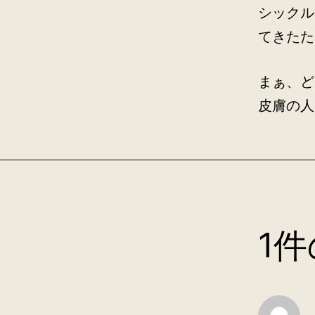
シックル
てきたた
まぁ、ど
皮膚の人
1