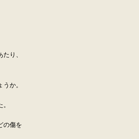
あたり、
ょうか。
た。
どの傷を