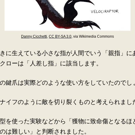
Danny Cicchetti
,
CC BY-SA 3.0
, via Wikimedia Commons
きに生えている小さな指が人間でいう「親指」に
クローは「人差し指」に該当します。
の鍵爪は実際どのような使い方をしていたのでし
ナイフのように敵を切り裂くものと考えられまし
型を使った実験などから「獲物に致命傷となるほ
のは難しい」と判断されました。