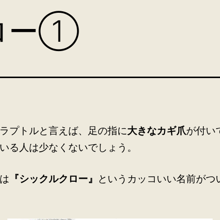
ロー①
ラプトルと言えば、足の指に
大きなカギ爪
が付い
いる人は少なくないでしょう。
は
『シックルクロー』
というカッコいい名前がつ