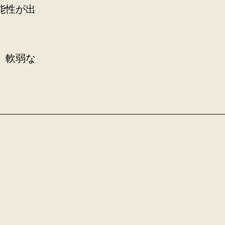
能性が出
、軟弱な