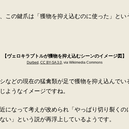
、この鍵爪は「獲物を抑え込むのに使った」とい
【ヴェロキラプトルが獲物を抑え込むシーンのイメージ図】
Durbed
,
CC BY-SA 3.0
, via Wikimedia Commons
シなどの現在の猛禽類が足で獲物を抑え込んでい
じようなイメージですね。
近になって考えが改められ「やっぱり切り裂くの
ない」という説が再浮上しているようです。