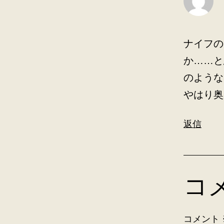
ナイフの
か……と
のような
やはり奥
返信
コ
コメント