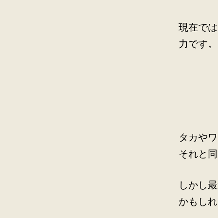
現在では
力です。
タカやワ
それと同
しかし最
かもしれ