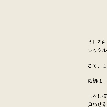
うしろ向
シックル
さて、こ
最初は、
しかし模
負わせる