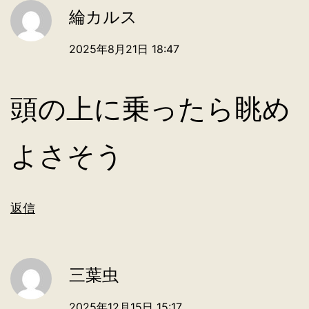
綸カルス
2025年8月21日 18:47
頭の上に乗ったら眺め
よさそう
返信
三葉虫
2025年12月15日 15:17