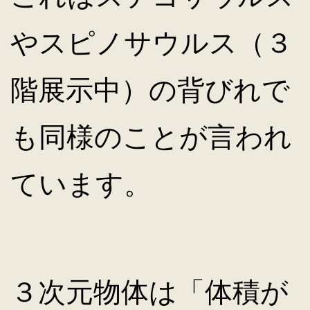
やスピノサウルス（３
階展示中）の背びれで
も同様のことが言われ
ています。
３次元物体は「体積が