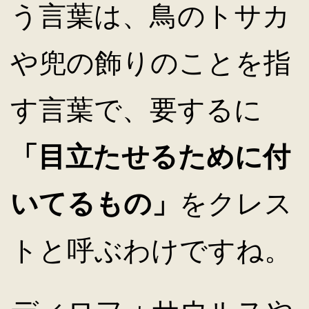
う言葉は、鳥のトサカ
や兜の飾りのことを指
す言葉で、要するに
「目立たせるために付
いてるもの」
をクレス
トと呼ぶわけですね。