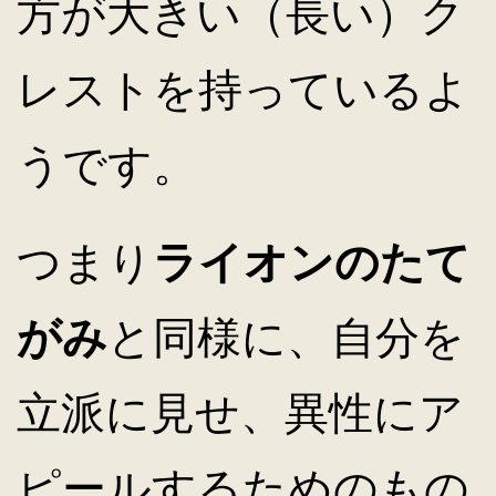
方が大きい（長い）ク
レストを持っているよ
うです。
つまり
ライオンのたて
がみ
と同様に、自分を
立派に見せ、異性にア
ピールするためのもの