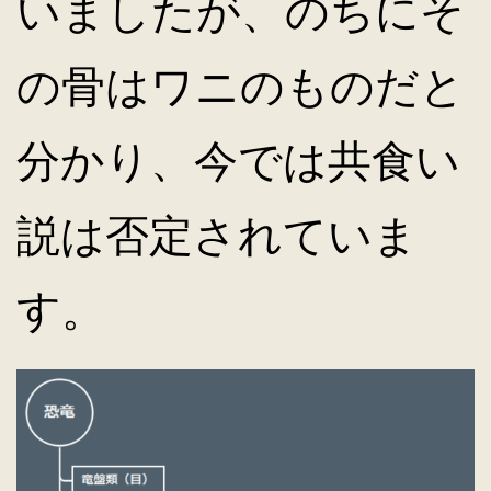
いましたが、のちにそ
の骨はワニのものだと
分かり、今では共食い
説は否定されていま
す。