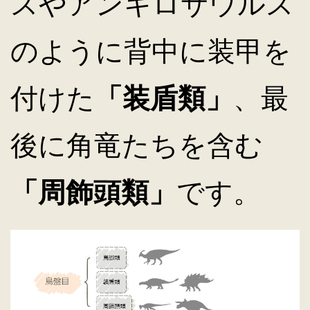
スやアンキロサウルス
のように背中に装甲を
付けた
「装盾類」
、最
後に角竜たちを含む
「周飾頭類」
です。