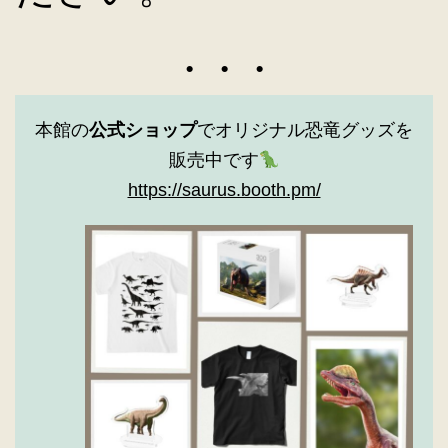
本館の
公式ショップ
でオリジナル恐竜グッズを
販売中です
https://saurus.booth.pm/