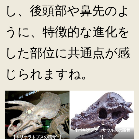
し、後頭部や鼻先のよ
うに、特徴的な進化を
した部位に共通点が感
じられますね。
【パキケファロサウルスの頭骨
*1
*2
【トリケラトプスの頭骨
】
】