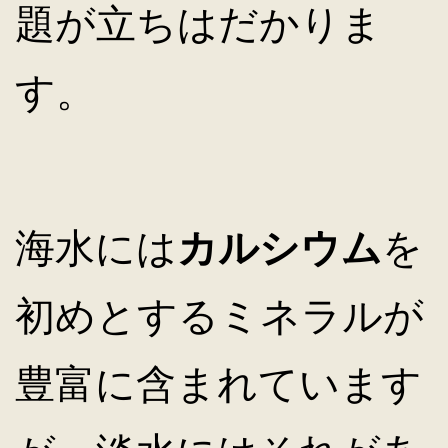
題が立ちはだかりま
す。
海水には
カルシウム
を
初めとするミネラルが
豊富に含まれています