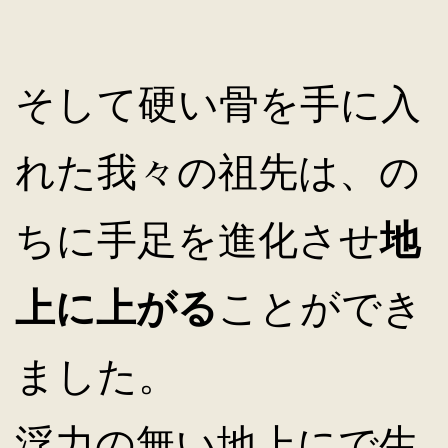
そして硬い骨を手に入
れた我々の祖先は、の
ちに手足を進化させ
地
上に上がる
ことができ
ました。
浮力の無い地上にで生