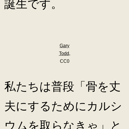
誕生です。
Gary
Todd
,
CC0
私たちは普段「骨を丈
夫にするためにカルシ
ウムを取らなきゃ」と