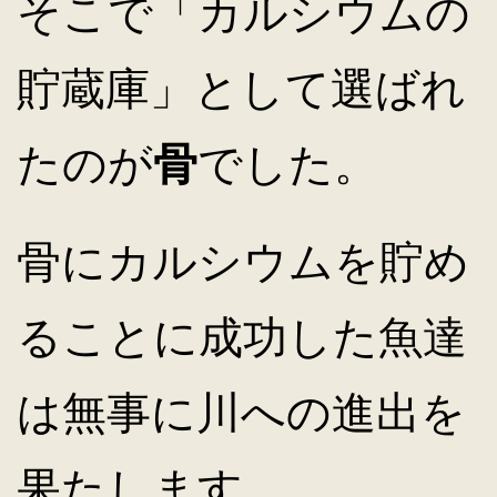
そこで「カルシウムの
貯蔵庫」として選ばれ
たのが
骨
でした。
骨にカルシウムを貯め
ることに成功した魚達
は無事に川への進出を
果たします。