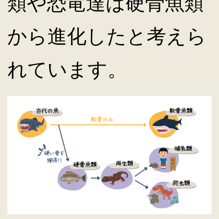
類や恐竜達は硬骨魚類
から進化したと考えら
れています。